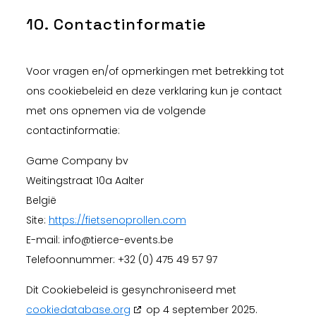
10. Contactinformatie
Voor vragen en/of opmerkingen met betrekking tot
ons cookiebeleid en deze verklaring kun je contact
met ons opnemen via de volgende
contactinformatie:
Game Company bv
Weitingstraat 10a Aalter
België
Site:
https://fietsenoprollen.com
E-mail:
info@
tierce-events.be
Telefoonnummer: ‭+32 (0) 475 49 57 97‬
Dit Cookiebeleid is gesynchroniseerd met
cookiedatabase.org
op 4 september 2025.