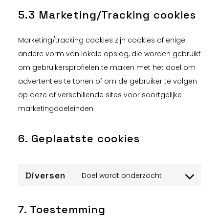
5.3 Marketing/Tracking cookies
Marketing/tracking cookies zijn cookies of enige
andere vorm van lokale opslag, die worden gebruikt
om gebruikersprofielen te maken met het doel om
advertenties te tonen of om de gebruiker te volgen
op deze of verschillende sites voor soortgelijke
marketingdoeleinden.
6. Geplaatste cookies
Diversen
Doel wordt onderzocht
Consent
to
7. Toestemming
service