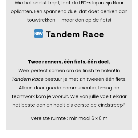
Wie het snelst trapt, laat de LED-strip in zijn kleur
oplichten. Een spannend duel dat doet denken aan
touwtrekken — maar dan op de fiets!
Tandem Race
Twee renners, één fiets, één doel.
Werk perfect samen om de finish te halen! In
Tandem Race
bestuur je met z’n tweeën één fiets.
Alleen door goede communicatie, timing en
teamwork kom je vooruit. Wie van jullie voelt elkaar
het beste aan en haalt als eerste de eindstreep?
Vereiste ruimte : minimaal 6 x 6 m