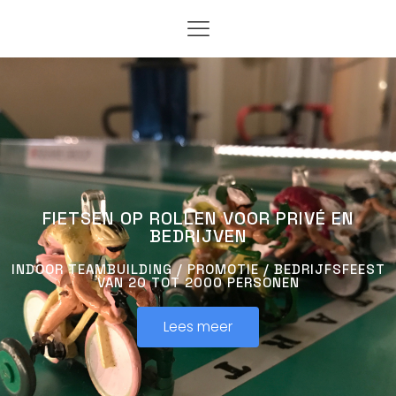
FIETSEN OP ROLLEN VOOR PRIVÉ EN
BEDRIJVEN
INDOOR TEAMBUILDING / PROMOTIE / BEDRIJFSFEEST
VAN 20 TOT 2000 PERSONEN
Lees meer