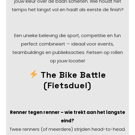
jouw kleur over de baan schieten. Wie houdt het
tempo het langst vol en haalt als eerste de finish?
Een unieke beleving die sport, competitie en fun
perfect combineert — ideaal voor events,
teambuildings en publieksacties. Fietsen op rollen
op jouw locatie!
The Bike Battle
(Fietsduel)
Renner tegen renner – wie trekt aan het langste
eind?
Twee renners (of meerdere) strijden head-to-head.